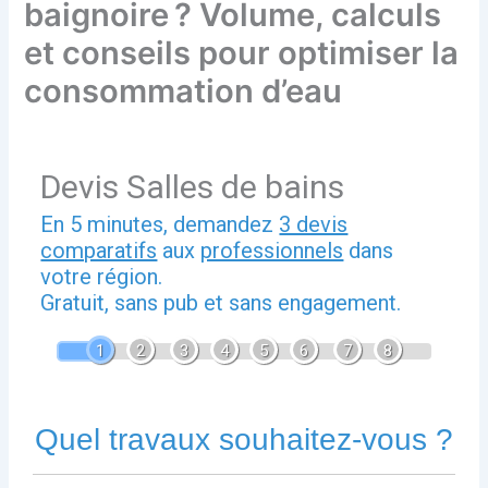
baignoire ? Volume, calculs
et conseils pour optimiser la
consommation d’eau
Devis Salles de bains
En 5 minutes, demandez
3 devis
comparatifs
aux
professionnels
dans
votre région.
Gratuit, sans pub et sans engagement.
1
2
3
4
5
6
7
8
Quel travaux souhaitez-vous ?