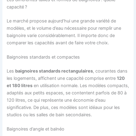
capacité ?
Le marché propose aujourd’hui une grande variété de
modèles, et le volume d’eau nécessaire pour remplir une
baignoire varie considérablement. Il importe donc de
comparer les capacités avant de faire votre choix.
Baignoires standards et compactes
Les
baignoires standards rectangulaires
, courantes dans
les logements, affichent une capacité comprise entre
120
et 180 litres
en utilisation normale. Les modèles compacts,
adaptés aux petits espaces, se contentent parfois de 80 à
120 litres, ce qui représente une économie d’eau
significative. De plus, ces modèles sont idéaux pour les
studios ou les salles de bain secondaires.
Baignoires d’angle et balnéo