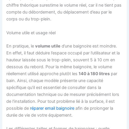
chiffre théorique surestime le volume réel, car il ne tient pas
compte du débordement, du déplacement d’eau par le
corps ou du trop-plein.
Volume utile et usage réel
En pratique, le
volume utile
d’une baignoire est moindre.
En effet, il faut déduire l’espace occupé par l’utilisateur et la
hauteur laissée sous le trop-plein, souvent 5 à 10 cm en
dessous du rebord. Pour la même baignoire, le volume
réellement utilisé approche plutôt les
140 à 180 litres
par
bain. Ainsi, chaque modèle présente une capacité
spécifique qu’il est essentiel de consulter dans la
documentation technique ou de mesurer précisément lors
de l’installation. Pour tout problème lié à la surface, il est
possible de
réparer email baignoire
afin de prolonger la
durée de vie de votre équipement.
Les différentes tailles et formes de baignoires : quelle