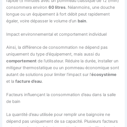
rapide (5 minutes avec un pommeau classique de 12 l/min)
consommera environ
60 litres
. Néanmoins, une douche
longue ou un équipement à fort débit peut rapidement
égaler, voire dépasser le volume d’un
bain
.
Impact environnemental et comportement individuel
Ainsi, la différence de consommation ne dépend pas
uniquement du type d’équipement, mais aussi du
comportement
de l’utilisateur. Réduire la durée, installer un
mitigeur thermostatique ou un pommeau économique sont
autant de solutions pour limiter l’impact sur l’
écosystème
et la
facture d’eau
.
Facteurs influençant la consommation d’eau dans la salle
de bain
La quantité d’eau utilisée pour remplir une baignoire ne
dépend pas uniquement de sa capacité. Plusieurs facteurs