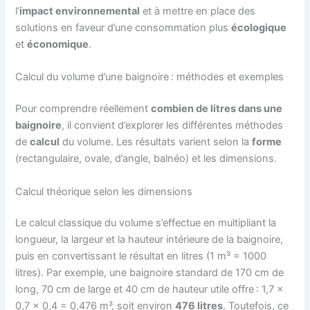
l’
impact environnemental
et à mettre en place des
solutions en faveur d’une consommation plus
écologique
et
économique
.
Calcul du volume d’une baignoire : méthodes et exemples
Pour comprendre réellement
combien de litres dans une
baignoire
, il convient d’explorer les différentes méthodes
de
calcul
du volume. Les résultats varient selon la
forme
(rectangulaire, ovale, d’angle, balnéo) et les dimensions.
Calcul théorique selon les dimensions
Le calcul classique du volume s’effectue en multipliant la
longueur, la largeur et la hauteur intérieure de la baignoire,
puis en convertissant le résultat en litres (1 m³ = 1000
litres). Par exemple, une baignoire standard de 170 cm de
long, 70 cm de large et 40 cm de hauteur utile offre : 1,7 x
0,7 x 0,4 = 0,476 m³, soit environ
476 litres
. Toutefois, ce