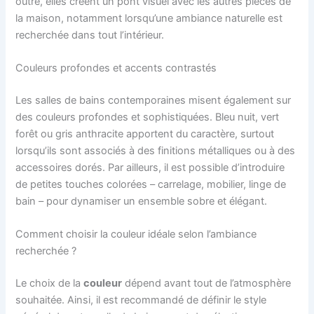
outre, elles créent un pont visuel avec les autres pièces de
la maison, notamment lorsqu’une ambiance naturelle est
recherchée dans tout l’intérieur.
Couleurs profondes et accents contrastés
Les salles de bains contemporaines misent également sur
des couleurs profondes et sophistiquées. Bleu nuit, vert
forêt ou gris anthracite apportent du caractère, surtout
lorsqu’ils sont associés à des finitions métalliques ou à des
accessoires dorés. Par ailleurs, il est possible d’introduire
de petites touches colorées – carrelage, mobilier, linge de
bain – pour dynamiser un ensemble sobre et élégant.
Comment choisir la couleur idéale selon l’ambiance
recherchée ?
Le choix de la
couleur
dépend avant tout de l’atmosphère
souhaitée. Ainsi, il est recommandé de définir le style