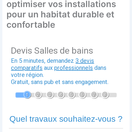
optimiser vos installations
pour un habitat durable et
confortable
Devis Salles de bains
En 5 minutes, demandez
3 devis
comparatifs
aux
professionnels
dans
votre région.
Gratuit, sans pub et sans engagement.
1
2
3
4
5
6
7
8
Quel travaux souhaitez-vous ?