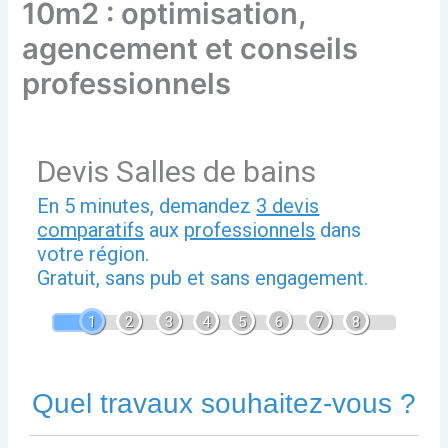
10m2 : optimisation,
agencement et conseils
professionnels
Devis Salles de bains
En 5 minutes, demandez
3 devis
comparatifs
aux
professionnels
dans
votre région.
Gratuit, sans pub et sans engagement.
1
2
3
4
5
6
7
8
Quel travaux souhaitez-vous ?