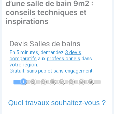
d’une salle de bain 9m2 :
conseils techniques et
inspirations
Devis Salles de bains
En 5 minutes, demandez
3 devis
comparatifs
aux
professionnels
dans
votre région.
Gratuit, sans pub et sans engagement.
1
2
3
4
5
6
7
8
Quel travaux souhaitez-vous ?