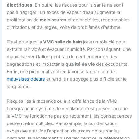
électriques
. En outre, les risques pour la santé ne sont
pas à négliger : un excès de vapeur d’eau augmente la
prolifération de
moisissures
et de bactéries, responsables
d’irritations et d’allergies, voire de problèmes d’asthme.
C’est pourquoi la
VMC salle de bain
joue un rôle clé pour
extraire l’air vicié et évacuer l’humidité. Par conséquent, une
mauvaise ventilation peut rapidement engendrer des
dégradations et impacter la
qualité de vie
des occupants.
Enfin, une pièce mal ventilée favorise l’apparition de
mauvaises odeurs
et rend le nettoyage plus difficile sur le
long terme.
Risques liés à l’absence ou à la défaillance de la VMC
Lorsqu’aucun système de ventilation n’est présent ou que
la VMC ne fonctionne pas correctement, les conséquences
peuvent être multiples. Par exemple, la condensation
excessive entraîne l’apparition de traces noires sur les
plafonds, le décollement du papier peint ou la détérioration