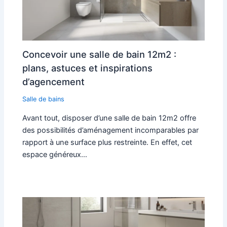
Concevoir une salle de bain 12m2 :
plans, astuces et inspirations
d’agencement
Salle de bains
Avant tout, disposer d’une salle de bain 12m2 offre
des possibilités d’aménagement incomparables par
rapport à une surface plus restreinte. En effet, cet
espace généreux…