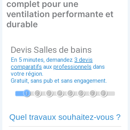
complet pour une
ventilation performante et
durable
Devis Salles de bains
En 5 minutes, demandez
3 devis
comparatifs
aux
professionnels
dans
votre région.
Gratuit, sans pub et sans engagement.
1
2
3
4
5
6
7
8
Quel travaux souhaitez-vous ?